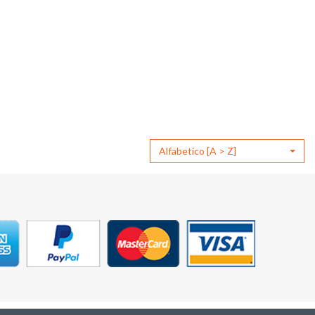
Alfabetico [A > Z]