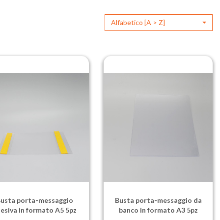
Alfabetico [A > Z]
usta porta-messaggio
Busta porta-messaggio da
esiva in formato A5 5pz
banco in formato A3 5pz