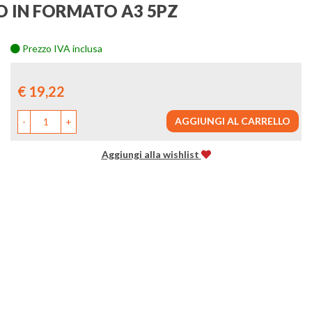
 IN FORMATO A3 5PZ
Prezzo IVA inclusa
Prezzo
€ 19,22
AGGIUNGI AL CARRELLO
-
+
Aggiungi alla wishlist