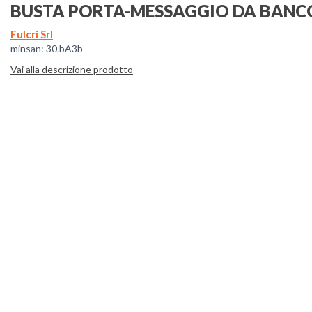
BUSTA PORTA-MESSAGGIO DA BANCO
Fulcri Srl
minsan: 30.bA3b
Vai alla descrizione prodotto