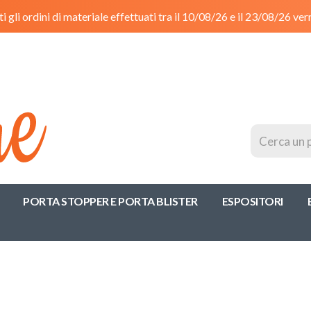
tti gli ordini di materiale effettuati tra il 10/08/26 e il 23/08/26 ve
Cerca
Prodotto
PORTA STOPPER E PORTA BLISTER
ESPOSITORI