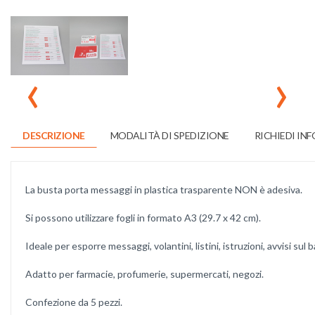
‹
›
DESCRIZIONE
MODALITÀ DI SPEDIZIONE
RICHIEDI IN
La busta porta messaggi in plastica trasparente NON è adesiva.
Si possono utilizzare fogli in formato A3 (29.7 x 42 cm).
Ideale per esporre messaggi, volantini, listini, istruzioni, avvisi sul 
Adatto per farmacie, profumerie, supermercati, negozi.
Confezione da 5 pezzi.