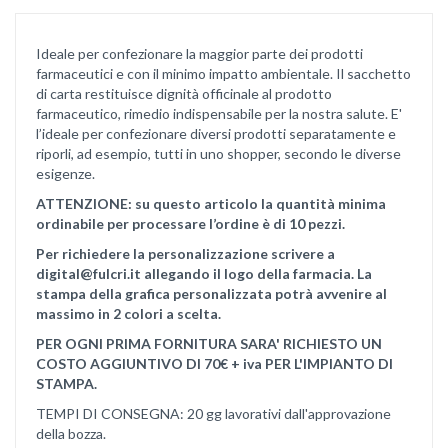
Ideale per confezionare la maggior parte dei prodotti
farmaceutici e con il minimo impatto ambientale. Il sacchetto
di carta restituisce dignità officinale al prodotto
farmaceutico, rimedio indispensabile per la nostra salute. E'
l’ideale per confezionare diversi prodotti separatamente e
riporli, ad esempio, tutti in uno shopper, secondo le diverse
esigenze.
ATTENZIONE: su questo articolo la quantità minima
ordinabile per processare l’ordine è di 10 pezzi.
Per richiedere la personalizzazione scrivere a
digital@fulcri.it allegando il logo della farmacia. La
stampa della grafica personalizzata potrà avvenire al
massimo in 2 colori a scelta.
PER OGNI PRIMA FORNITURA SARA' RICHIESTO UN
COSTO AGGIUNTIVO DI 70€ + iva PER L'IMPIANTO DI
STAMPA.
TEMPI DI CONSEGNA: 20 gg lavorativi dall'approvazione
della bozza.