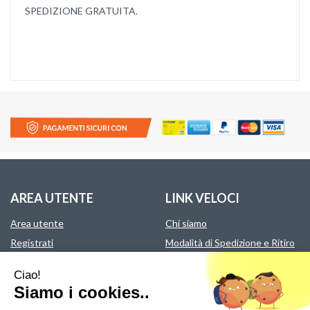
SPEDIZIONE GRATUITA.
AREA UTENTE
LINK VELOCI
Area utente
Chi siamo
Registrati
Modalità di Spedizione e Ritiro
Wishlist
Modalità di Pagamento
Ciao!
Contatti
Condizioni di Vendita
Siamo i cookies..
Informativa Privacy